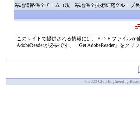
寒地道路保全チーム（現 寒地保全技術研究グループ長
このサイトで提供される情報には、ＰＤＦファイルが
AdobeReaderが必要です、「Get AdobeReade
© 2023 Civil Engineering Researc