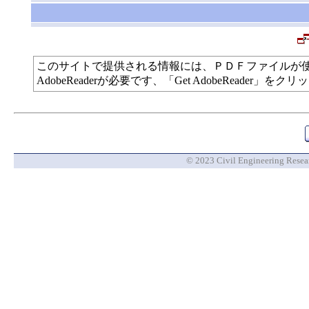
このサイトで提供される情報には、ＰＤＦファイルが
AdobeReaderが必要です、「Get AdobeReade
© 2023 Civil Engineering Researc