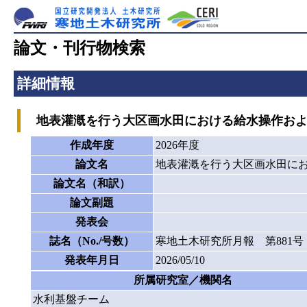
論文・刊行物検索
詳細情報
地表灌漑を行う大区画水田における給水操作およ
作成年度
2026年度
論文名
地表灌漑を行う大区画水田に
論文名（和訳）
論文副題
発表会
誌名（No./号数）
寒地土木研究所月報 第881号
発表年月日
2026/05/10
所属研究室／機関名
水利基盤チーム