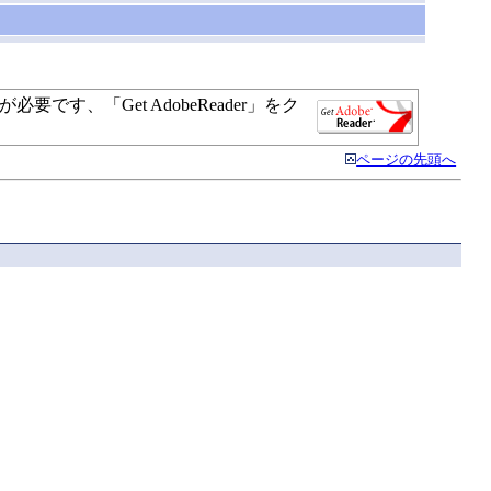
す、「Get AdobeReader」をク
ページの先頭へ