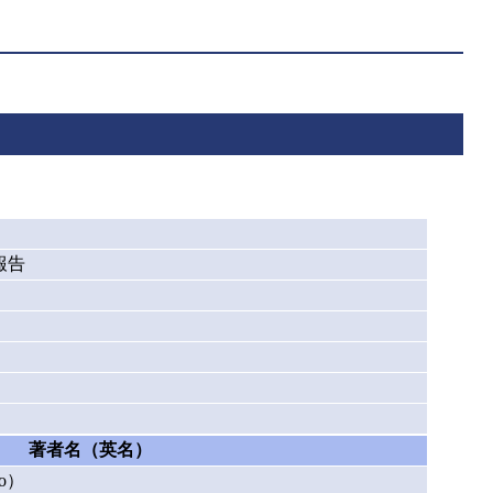
加報告
著者名（英名）
o）