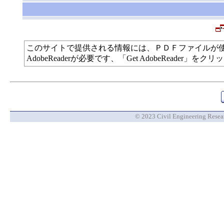
このサイトで提供される情報には、ＰＤＦファイルが
AdobeReaderが必要です、「Get AdobeReade
© 2023 Civil Engineering Researc