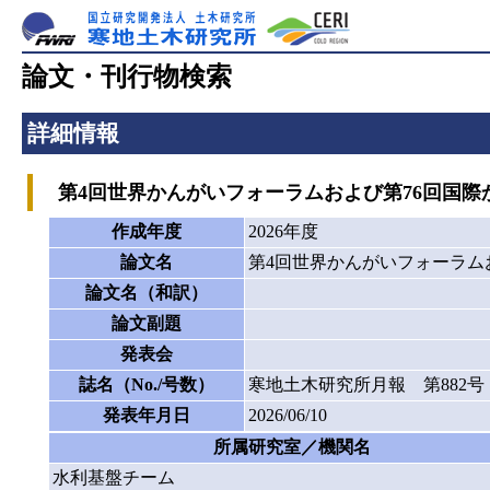
論文・刊行物検索
詳細情報
第4回世界かんがいフォーラムおよび第76回国際
作成年度
2026年度
論文名
第4回世界かんがいフォーラム
論文名（和訳）
論文副題
発表会
誌名（No./号数）
寒地土木研究所月報 第882号
発表年月日
2026/06/10
所属研究室／機関名
水利基盤チーム