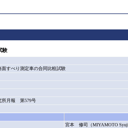
試験
路面すべり測定車の合同比較試験
所月報 第579号
宮本 修司（MIYAMOTO Syuj