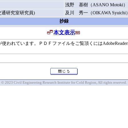
浅野 基樹（ASANO Motoki）
通研究室研究員)
及川 秀一（OIKAWA Syuichi
抄録
本文表示
います。ＰＤＦファイルをご覧頂くにはAdobeReaderが必要で
© 2023 Civil Engineering Research Institute for Cold Region, All rights reserved.