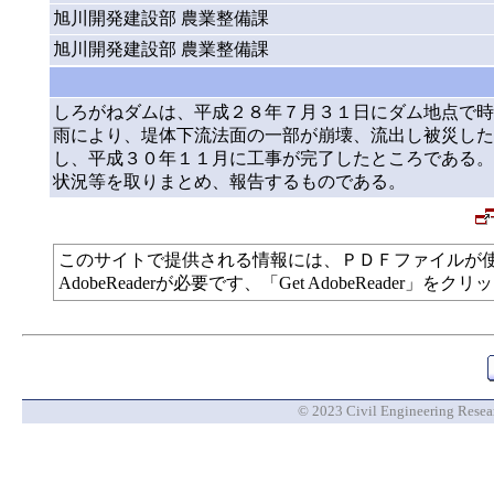
旭川開発建設部 農業整備課
旭川開発建設部 農業整備課
しろがねダムは、平成２８年７月３１日にダム地点で時
雨により、堤体下流法面の一部が崩壊、流出し被災した
し、平成３０年１１月に工事が完了したところである。
状況等を取りまとめ、報告するものである。
このサイトで提供される情報には、ＰＤＦファイルが
AdobeReaderが必要です、「Get AdobeReade
© 2023 Civil Engineering Researc