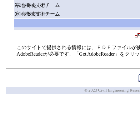
寒地機械技術チーム
寒地機械技術チーム
このサイトで提供される情報には、ＰＤＦファイルが
AdobeReaderが必要です、「Get AdobeReade
© 2023 Civil Engineering Researc