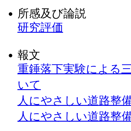
所感及び論説
研究評価
報文
重錘落下実験による
いて
人にやさしい道路整
人にやさしい道路整