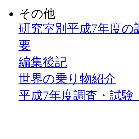
その他
研究室別平成7年度の
要
編集後記
世界の乗り物紹介
平成7年度調査・試験