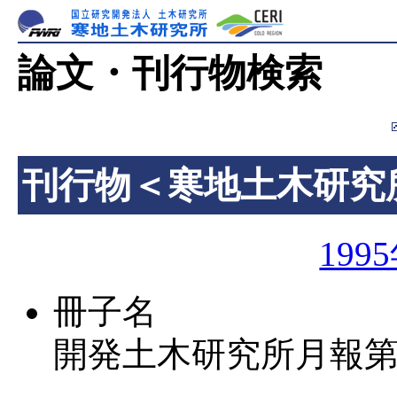
論文・刊行物検索
刊行物＜寒地土木研究
199
冊子名
開発土木研究所月報第5