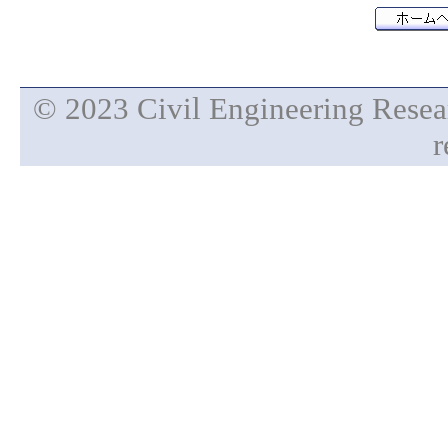
© 2023 Civil Engineering Researc
r