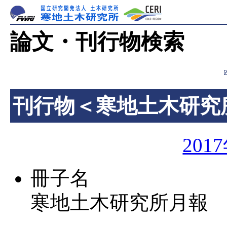
論文・刊行物検索
刊行物＜寒地土木研究
201
冊子名
寒地土木研究所月報 第