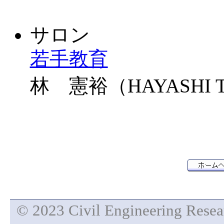
サロン
若手教育
林 憲裕（HAYASHI To
© 2023 Civil Engineering Researc