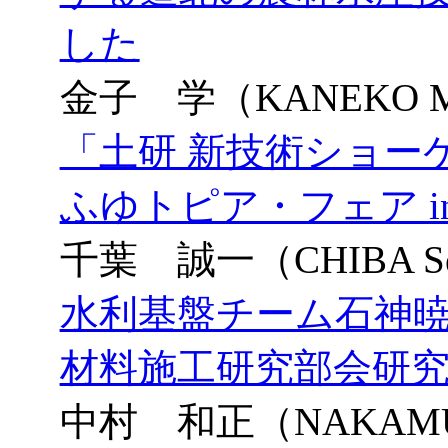
した
金子 学（KANEKO M
「土研 新技術ショーケース
ふゆトピア・フェア i
千葉 誠一（CHIBA Sei
水利基盤チーム石神暁
材料施工研究部会研
中村 和正（NAKAMUR