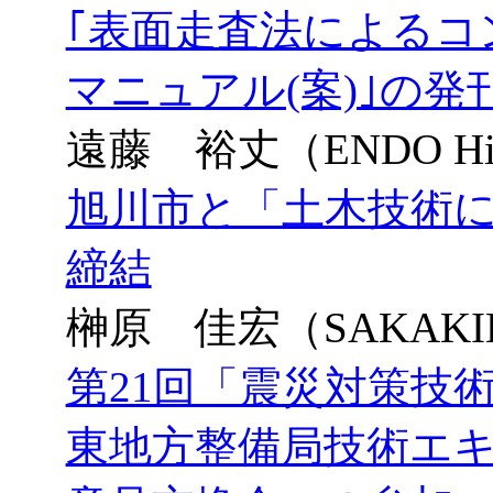
｢表面走査法によるコ
マニュアル(案)｣の発
遠藤 裕丈（ENDO Hir
旭川市と「土木技術
締結
榊原 佳宏（SAKAKIBAR
第21回「震災対策技
東地方整備局技術エ