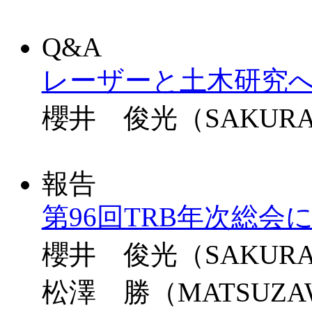
Q&A
レーザーと土木研究
櫻井 俊光（SAKURAI 
報告
第96回TRB年次総会
櫻井 俊光（SAKURAI 
松澤 勝（MATSUZAWA