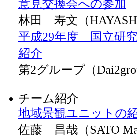
意見交換会への参加
林田 寿文（HAYASHID
平成29年度 国立研
紹介
第2グループ（Dai2gro
チーム紹介
地域景観ユニットの
佐藤 昌哉（SATO Ma