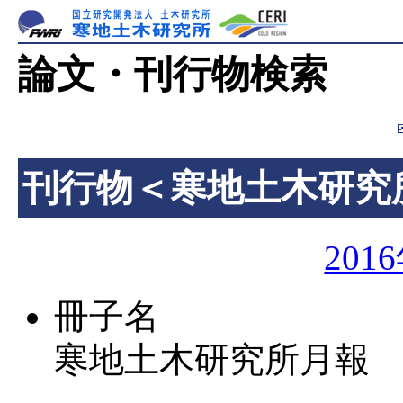
論文・刊行物検索
刊行物＜寒地土木研究
201
冊子名
寒地土木研究所月報 第