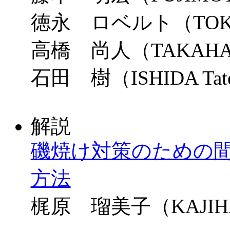
徳永 ロベルト（TOKUN
高橋 尚人（TAKAHASH
石田 樹（ISHIDA Tat
解説
磯焼け対策のための
方法
梶原 瑠美子（KAJIHA