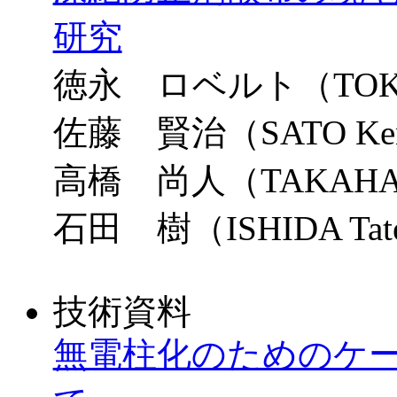
研究
徳永 ロベルト（TOKUN
佐藤 賢治（SATO Ken
高橋 尚人（TAKAHASH
石田 樹（ISHIDA Tat
技術資料
無電柱化のためのケ