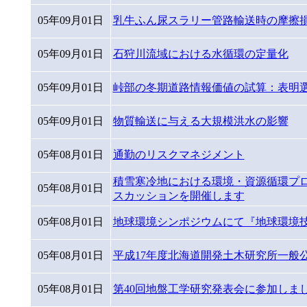
05年09月01日
乳牛ふん尿スラリー管路輸送時の摩擦
05年09月01日
石狩川流域における水循環の定量化
05年09月01日
峠部の冬期道路情報価値の試算：表明
05年09月01日
物質輸送に与える大規模洪水の影響
05年08月01日
通勤のリスクマネジメント
積雪寒冷地における環境・資源循環プ
05年08月01日
スカッションを開催します
05年08月01日
地球環境シンポジウムにて『地球環境
05年08月01日
平成17年度北海道開発土木研究所一般
05年08月01日
第40回地盤工学研究発表会に参加しま