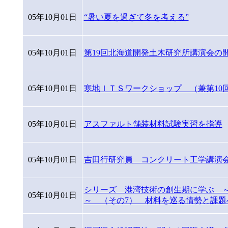
05年10月01日
“暑い夏を過ぎて冬を考える”
05年10月01日
第19回北海道開発土木研究所講演会の
05年10月01日
寒地ＩＴＳワークショップ （兼第10
05年10月01日
アスファルト舗装材料試験実習を指導
05年10月01日
吉田行研究員 コンクリート工学講演
シリーズ 港湾技術の創生期に学ぶ 
05年10月01日
～ （その7） 材料を巡る情勢と課