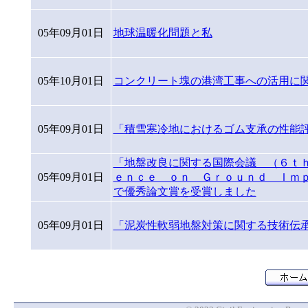
05年09月01日
地球温暖化問題と私
05年10月01日
コンクリート塊の港湾工事への活用に
05年09月01日
「積雪寒冷地におけるゴム支承の性能
「地盤改良に関する国際会議 （６ｔ
05年09月01日
ｅｎｃｅ ｏｎ Ｇｒｏｕｎｄ Ｉｍ
で優秀論文賞を受賞しました
05年09月01日
「泥炭性軟弱地盤対策に関する技術伝