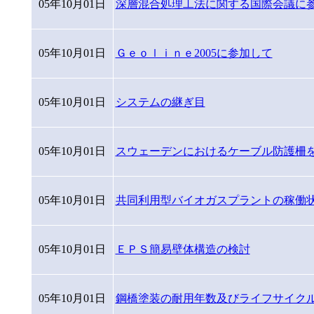
05年10月01日
深層混合処理工法に関する国際会議に
05年10月01日
Ｇｅｏｌｉｎｅ2005に参加して
05年10月01日
システムの継ぎ目
05年10月01日
スウェーデンにおけるケーブル防護柵を
05年10月01日
共同利用型バイオガスプラントの稼働
05年10月01日
ＥＰＳ簡易壁体構造の検討
05年10月01日
鋼橋塗装の耐用年数及びライフサイク