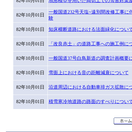
82年10月01日
地形模型を用いた両切土での雪害対策
一般国道232号天塩~遠別間改修工事に
82年10月01日
験
82年10月01日
知床横断道路における法面緑化につい
82年10月01日
「改良赤土」の道路工事への施工例に
82年10月01日
一般国道37号白鳥新道の調査計画概要
82年10月01日
雪面上における音の距離減衰について
82年10月01日
沿道周辺における自動車排ガス拡散に
82年10月01日
積雪寒冷地道路の路面のすべりについ