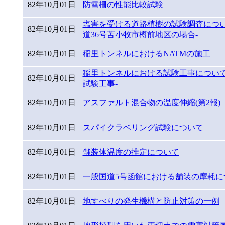
82年10月01日
防雪柵の性能比較試験
塩害を受ける道路植樹の試験調査につい
82年10月01日
道36号苫小牧市樽前地区の場合-
82年10月01日
稲里トンネルにおけるNATMの施工
稲里トンネルにおける試験工事について(
82年10月01日
試験工事-
82年10月01日
アスファルト混合物の温度伸縮(第2報)
82年10月01日
スパイクラベリング試験について
82年10月01日
舗装体温度の推定について
82年10月01日
一般国道5号函館における舗装の摩耗に
82年10月01日
地すべりの発生機構と防止対策の一例