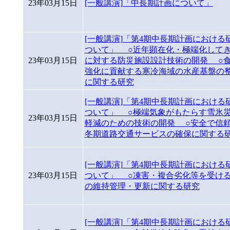
23年03月15日
[一般講演]「中長期計画について」
[一般講演]「第4期中長期計画における
ついて」 ○近年顕在化・極端化して
23年03月15日
に対する防災施設設計技術の開発 ○
強化に貢献する寒冷海域の水産基盤の
に関する研究
[一般講演]「第4期中長期計画における
ついて」 ○極端気象がもたらす雪氷
23年03月15日
軽減のための技術の開発 ○安全で信
冬期道路交通サービスの確保に関する
[一般講演]「第4期中長期計画における
23年03月15日
ついて」 ○凍害・複合劣化等を受け
の維持管理・更新に関する研究
[一般講演]「第4期中長期計画における