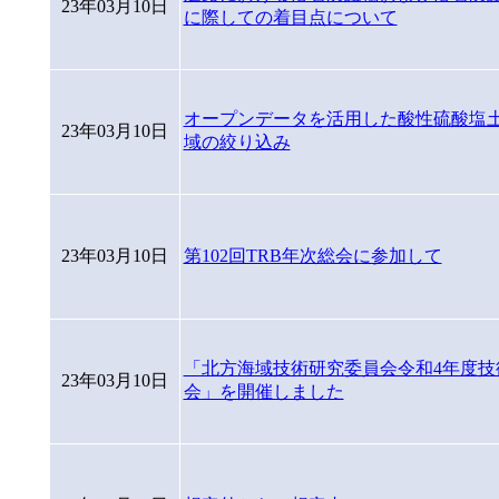
23年03月10日
に際しての着目点について
オープンデータを活用した酸性硫酸塩
23年03月10日
域の絞り込み
23年03月10日
第102回TRB年次総会に参加して
「北方海域技術研究委員会令和4年度技
23年03月10日
会」を開催しました