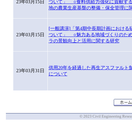
23年03月15日
ついて」 ○食料供給力強化に貢献す
地の農業生産基盤の整備・保全管理に
[一般講演]「第4期中長期計画における
23年03月15日
ついて」 ○魅力ある地域づくりのた
ラの景観向上と活用に関する研究
供用20年を経過した再生アスファルト
23年03月31日
について
© 2023 Civil Engineering Researc