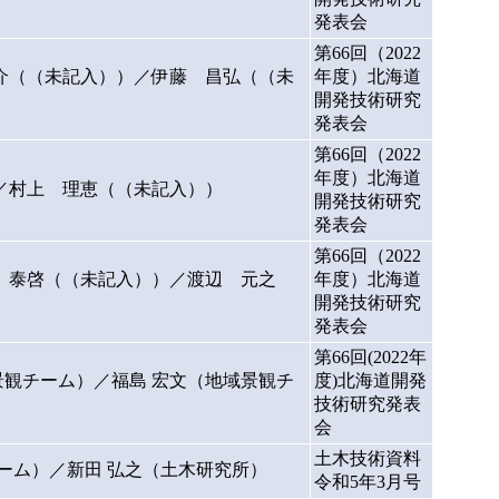
発表会
第66回（2022
介（（未記入））／伊藤 昌弘（（未
年度）北海道
開発技術研究
発表会
第66回（2022
年度）北海道
／村上 理恵（（未記入））
開発技術研究
発表会
第66回（2022
 泰啓（（未記入））／渡辺 元之
年度）北海道
開発技術研究
発表会
第66回(2022年
観チーム）／福島 宏⽂（地域景観チ
度)北海道開発
技術研究発表
会
土木技術資料
ーム）／新田 弘之（土木研究所）
令和5年3月号