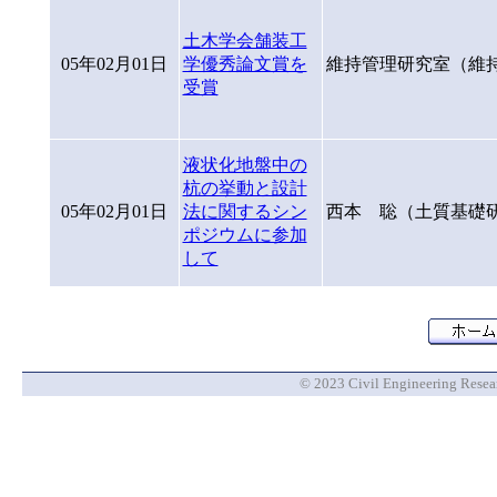
土木学会舗装工
05年02月01日
学優秀論文賞を
維持管理研究室（維
受賞
液状化地盤中の
杭の挙動と設計
05年02月01日
法に関するシン
西本 聡（土質基礎
ポジウムに参加
して
© 2023 Civil Engineering Researc