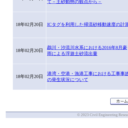
て－土砂動態の観点から－
18年02月20日
ICタグを利用した掃流砂移動速度の計
鵡川・沙流川水系における2016年8月豪
18年02月20日
雨による浮遊土砂流出量
港湾・空港・漁港工事における工事事
18年02月20日
の発生状況について
© 2023 Civil Engineering Researc