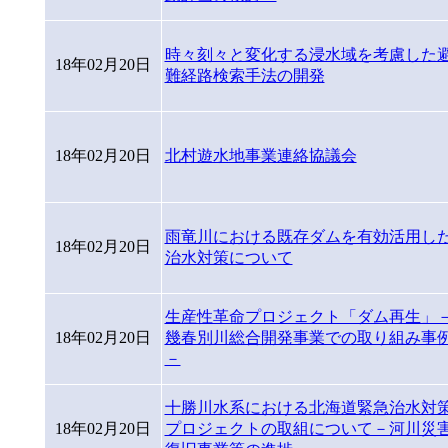
時々刻々と変化する浸水域を考慮した
18年02月20日
難経路検索手法の開発
18年02月20日
北村遊水地事業連絡協議会
雨竜川における既存ダムを有効活用し
18年02月20日
治水対策について
生産性革命プロジェクト「ダム再生」
18年02月20日
幾春別川総合開発事業での取り組み事
－
十勝川水系における北海道緊急治水対
18年02月20日
プロジェクトの取組について－河川災