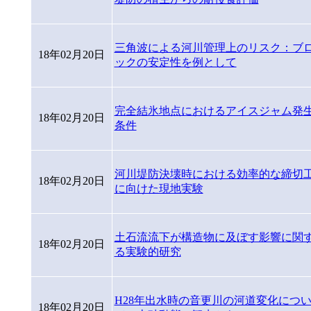
三角波による河川管理上のリスク：ブ
18年02月20日
ックの安定性を例として
完全結氷地点におけるアイスジャム発
18年02月20日
条件
河川堤防決壊時における効率的な締切
18年02月20日
に向けた現地実験
土石流流下が構造物に及ぼす影響に関
18年02月20日
る実験的研究
H28年出水時の音更川の河道変化につ
18年02月20日