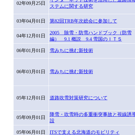
02年09月25日
ステムに関する研究
03年04月01日
第82回TRB年次総会に参加して
2005 除雪・防雪ハンドブック（防雪
04年12月01日
編） 9.1 概説 9.4 雪国のＩＴＳ
06年01月01日
雪みちに挑む新技術
06年03月01日
雪みちに挑む新技術
05年12月01日
道路吹雪対策研究について
降雪・吹雪時の多重衝突事故と視線誘
05年09月01日
設
05年06月01日
ITSで支える北海道のモビリティ