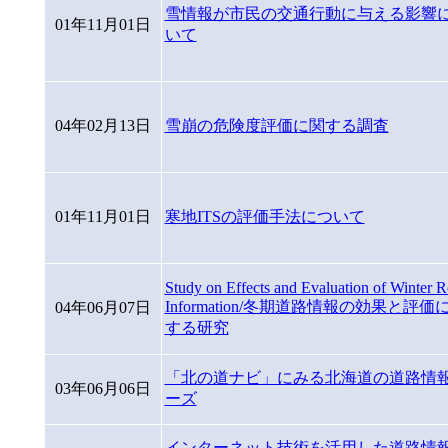
雪情報が市民の交通行動に与える影響
01年11月01日
いて
04年02月13日
雪崩の危険度評価に関する調査
01年11月01日
寒地ITSの評価手法について
Study on Effects and Evaluation of Winter 
Information/冬期道路情報の効果と評価
04年06月07日
する研究
「北の道ナビ」にみる北海道の道路情
03年06月06日
ーズ
インターネット技術を活用した道路情