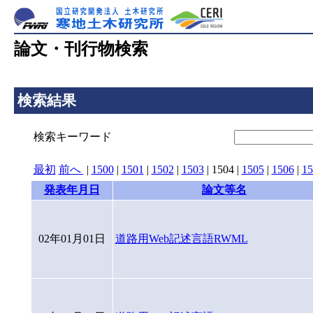
論文・刊行物検索
検索結果
検索キーワード
最初
前へ
|
1500
|
1501
|
1502
|
1503
|
1504
|
1505
|
1506
|
15
発表年月日
論文等名
02年01月01日
道路用Web記述言語RWML