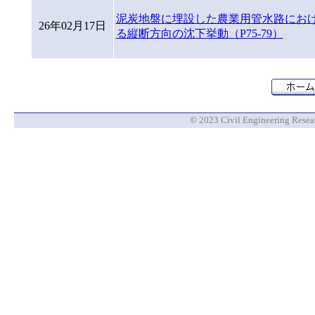
泥炭地盤に埋設した農業用管水路にお
26年02月17日
る縦断方向の沈下挙動（P75-79）
© 2023 Civil Engineering Researc