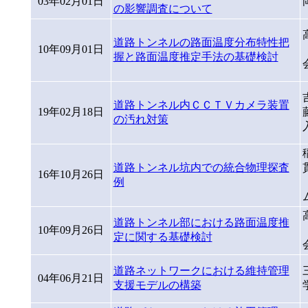
03年02月01日
の影響調査について
道路トンネルの路面温度分布特性把
10年09月01日
握と路面温度推定手法の基礎検討
道路トンネル内ＣＣＴＶカメラ装置
19年02月18日
の汚れ対策
道路トンネル坑内での統合物理探査
16年10月26日
例
道路トンネル部における路面温度推
10年09月26日
定に関する基礎検討
道路ネットワークにおける維持管理
04年06月21日
支援モデルの構築