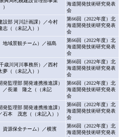
合振興局札幌建設管理部事業
海道開発技術研究発表
））
会
第66回（2022年度）北
建設部 河川計画課）／今村
海道開発技術研究発表
隆志（（未記入））
会
第66回（2022年度）北
所 地域景観チーム）／福島
海道開発技術研究発表
会
第66回（2022年度）北
 千歳川河川事務所）／西村
海道開発技術研究発表
太夢（（未記入））
会
開発監理部 開発連携推進課）
第66回（2022年度）北
）／長瀬 隆之（（未記
海道開発技術研究発表
会
第66回（2022年度）北
開発監理部 開発連携推進課）
海道開発技術研究発表
／石本 茂恵（（未記入））
会
第66回（2022年度）北
所 資源保全チーム）／横濱
海道開発技術研究発表