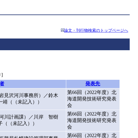
論文・刊行物検索のトップページへ
]
者
発表先
第66回（2022年度）北
 岩見沢河川事務所）／鈴木
海道開発技術研究発表
一靖（（未記入））
会
第66回（2022年度）北
 河川計画課）／川岸 智樹
海道開発技術研究発表
子（（未記入））
会
第66回（2022年度）北