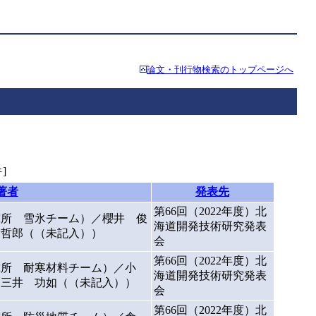
論文・刊行物検索のトップページへ
]
著者
発表先
第66回（2022年度）北
究所 雪氷チーム）／櫻井 俊
海道開発技術研究発表
 哲郎（（未記入））
会
第66回（2022年度）北
究所 耐寒材料チーム）／小
海道開発技術研究発表
三井 功如（（未記入））
会
第66回（2022年度）北