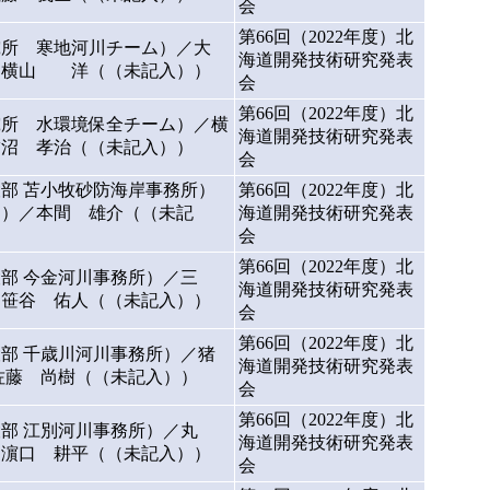
会
第66回（2022年度）北
究所 寒地河川チーム）／大
海道開発技術研究発表
／横山 洋（（未記入））
会
第66回（2022年度）北
究所 水環境保全チーム）／横
海道開発技術研究発表
柿沼 孝治（（未記入））
会
部 苫小牧砂防海岸事務所）
第66回（2022年度）北
））／本間 雄介（（未記
海道開発技術研究発表
会
第66回（2022年度）北
部 今金河川事務所）／三
海道開発技術研究発表
／笹谷 佑人（（未記入））
会
第66回（2022年度）北
部 千歳川河川事務所）／猪
海道開発技術研究発表
佐藤 尚樹（（未記入））
会
第66回（2022年度）北
部 江別河川事務所）／丸
海道開発技術研究発表
／濵口 耕平（（未記入））
会