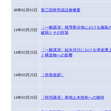
49年02月01日
第三回研究談話會概要
〔一般講演〕積雪寒冷地における舗装
14年03月25日
破損とその対策
〔一般講演〕結氷河川における津波遡
14年03月25日
と構造物への影響
14年03月25日
〔所長挨拶〕
14年03月25日
〔特別講演〕寒地土木技術への期待