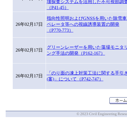
壊探査システムを活用した不可視部調査
（P41-45）
指向性照明およびGNSSを用いた除雪車
26年02月17日
ペレータ等への視線誘導装置の開発
（P770-773）
グリーンレーザーを用いた藻場モニタ
26年02月17日
ング手法の開発（P162-167）
「のり面の凍上対策工法に関する手引
26年02月17日
(案)」について（P742-747）
© 2023 Civil Engineering Researc