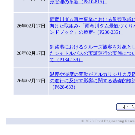
形管理の革新（P810-815）
雨竜川ダム再生事業における景観形成
26年02月17日
向けた取組み-「雨竜川ダム景観づくり
ンドブック」の策定-（P230-235）
釧路港におけるクルーズ旅客を対象と
26年02月17日
たシャトルバスの実証運行の実施につ
て（P134-139）
温度や湿度の変動がアルカリシリカ反
26年02月17日
の進行に及ぼす影響に関する基礎的検
（P628-633）
© 2023 Civil Engineering Researc