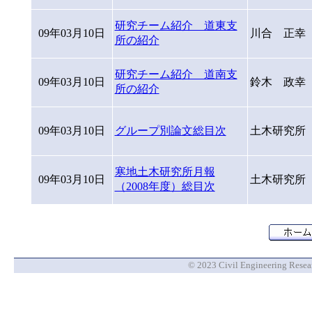
研究チーム紹介 道東支
09年03月10日
川合 正幸
所の紹介
研究チーム紹介 道南支
09年03月10日
鈴木 政幸
所の紹介
09年03月10日
グループ別論文総目次
土木研究所
寒地土木研究所月報
09年03月10日
土木研究所
（2008年度）総目次
© 2023 Civil Engineering Researc