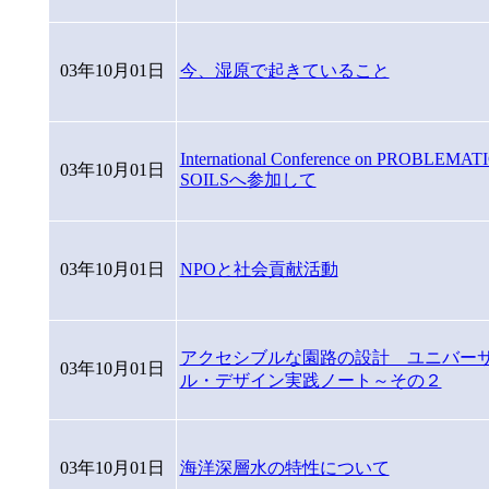
03年10月01日
今、湿原で起きていること
International Conference on PROBLEMAT
03年10月01日
SOILSへ参加して
03年10月01日
NPOと社会貢献活動
アクセシブルな園路の設計 ユニバー
03年10月01日
ル・デザイン実践ノート～その２
03年10月01日
海洋深層水の特性について