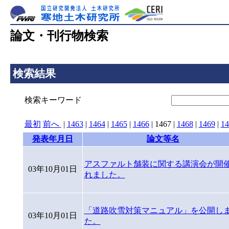
論文・刊行物検索
検索結果
検索キーワード
最初
前へ
|
1463
|
1464
|
1465
|
1466
|
1467
|
1468
|
1469
|
14
発表年月日
論文等名
アスファルト舗装に関する講演会が開
03年10月01日
れました。
「道路吹雪対策マニュアル」を公開し
03年10月01日
た。