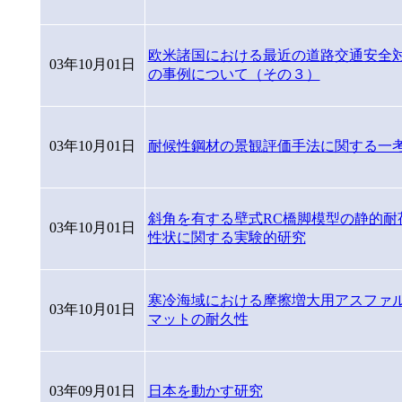
欧米諸国における最近の道路交通安全
03年10月01日
の事例について（その３）
03年10月01日
耐候性鋼材の景観評価手法に関する一
斜角を有する壁式RC橋脚模型の静的耐
03年10月01日
性状に関する実験的研究
寒冷海域における摩擦増大用アスファ
03年10月01日
マットの耐久性
03年09月01日
日本を動かす研究