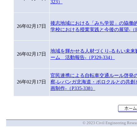
323）
後志地域における「みち学習」の協働的
26年02月17日
学校における授業実践と今後の展望-（P32
地域を輝かせる人材づくり-るもい未来
26年02月17日
ーム 活動報告-（P329-334）
官民連携による自転車交通ルール啓発
26年02月17日
察-レバンガ北海道・ポロクルとの共創
画制作-（P335-338）
© 2023 Civil Engineering Researc