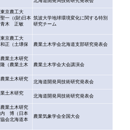
北海道開発局技術研究発表会
（東京農工大
一（(財)日本
筑波大学地球環境変化に関する特別
／青木 正敏
研究チーム
（東京農工大
 和正（土壌保
農業土木学会北海道支部研究発表会
（農業土木研究
 隆（農業土木
農業土木学会大会講演会
（農業土木研究
北海道開発局技術研究発表会
農業土木研究
北海道開発局技術研究発表会
（農業土木研究
竹内 博（日本
農業気象学会全国大会
象協会北海道本