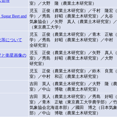
水管理
室）／大野 隆（農業土木研究室）
児玉 正俊（農業土木研究室）／千村 隆宏
n Sugar Beet and
学）／秀島 好昭（農業土木研究室）／丸谷 聖
気象協会）／矢野 真人（農業土木研究室）
（東京農工大学）
児玉 正俊（農業土木研究室）／青木 正敏
化等について
学）／秀島 好昭（農業土木研究室）／中村
全研究室）
児玉 正俊（農業土木研究室）／矢野 真人
定と衛星画像の
室）／秀島 好昭（農業土木研究室）／大野
研究室）
児玉 正俊（農業土木研究室）／鈴木 良寛
室）／中村 和正（農業土木研究室）
吉田 英人（農業土木研究室）／大野 隆（
室）／中山 博敬（農業土木研究室）
吉田 英人（農業土木研究室）／秀島 好昭
室）／青木 正敏（東京農工大学農学部）／
気象協会北海道本部）／國田 博之（日本気
部）／中山 博敬（農業土木研究室）