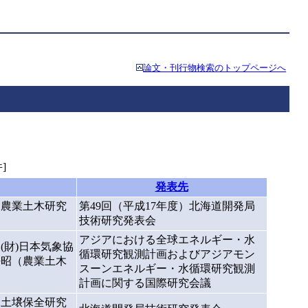
論文・刊行物検索のトップページへ
]
発表先
（農業土木研究
第49回（平成17年度）北海道開発局
技術研究発表会
アジアにおける全球エネルギー・水
財)日本気象協
循環研究観測計画およびアジアモン
好昭（農業土木
スーンエネルギー・水循環研究観測
計画に関する国際研究会議
（土壌保全研究