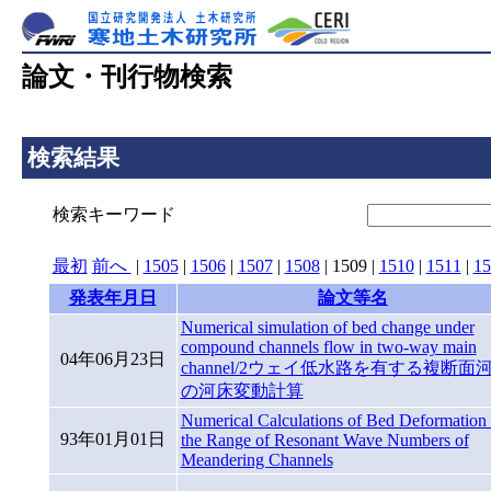
論文・刊行物検索
検索結果
検索キーワード
最初
前へ
|
1505
|
1506
|
1507
|
1508
|
1509
|
1510
|
1511
|
15
発表年月日
論文等名
Numerical simulation of bed change under
compound channels flow in two-way main
04年06月23日
channel/2ウェイ低水路を有する複断面
の河床変動計算
Numerical Calculations of Bed Deformation 
93年01月01日
the Range of Resonant Wave Numbers of
Meandering Channels