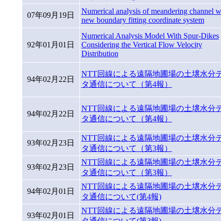
Numerical analysis of meandering channel w
07年09月19日
new boundary fitting coordinate system
Numerical Analysis Model With Spur-Dikes
92年01月01日
Considering the Vertical Flow Velocity
Distribution
NTT回線による遠隔地圃場の土壌水分
94年02月22日
タ通信について（第4報）
NTT回線による遠隔地圃場の土壌水分
94年02月22日
タ通信について（第4報）
NTT回線による遠隔地圃場の土壌水分
93年02月23日
タ通信について（第3報）
NTT回線による遠隔地圃場の土壌水分
93年02月23日
タ通信について（第3報）
NTT回線による遠隔地圃場の土壌水分
94年02月01日
タ通信について(第4報)
NTT回線による遠隔地圃場の土壌水分
93年02月01日
タ通信について(第3報)