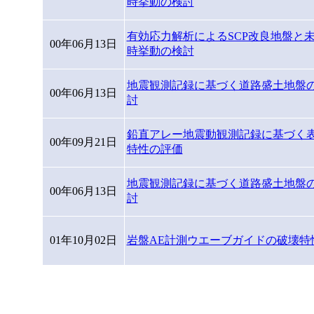
時挙動の検討
有効応力解析によるSCP改良地盤と
00年06月13日
時挙動の検討
地震観測記録に基づく道路盛土地盤
00年06月13日
討
鉛直アレー地震動観測記録に基づく
00年09月21日
特性の評価
地震観測記録に基づく道路盛土地盤
00年06月13日
討
01年10月02日
岩盤AE計測ウエーブガイドの破壊特