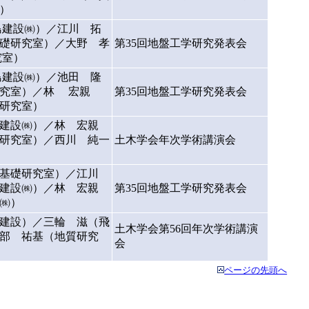
）
島建設㈱）／江川 拓
礎研究室）／大野 孝
第35回地盤工学研究発表会
究室）
島建設㈱）／池田 隆
研究室）／林 宏親
第35回地盤工学研究発表会
研究室）
建設㈱）／林 宏親
研究室）／西川 純一
土木学会年次学術講演会
質基礎研究室）／江川
建設㈱）／林 宏親
第35回地盤工学研究発表会
㈱）
建設）／三輪 滋（飛
土木学会第56回年次学術講演
部 祐基（地質研究
会
ページの先頭へ