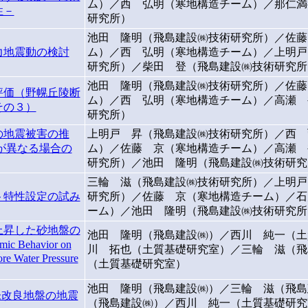
ム）／西 弘明（寒地構造チーム）／那仁満
性－
研究所）
池田 隆明（飛島建設㈱技術研究所）／佐藤
力地震動の検討
ム）／西 弘明（寒地構造チーム）／上明戸
研究所）／柴田 登（飛島建設㈱技術研究所
池田 隆明（飛島建設㈱技術研究所）／佐藤
評価（野幌丘陵断
ム）／西 弘明（寒地構造チーム）／高瀬 
その３）
研究所）
の地震被害の推
上明戸 昇（飛島建設㈱技術研究所）／西 
が異なる場合の
ム）／佐藤 京（寒地構造チーム）／高瀬 
研究所）／池田 隆明（飛島建設㈱技術研究
三輪 滋（飛島建設㈱技術研究所）／上明戸
ト特性設定の試み
研究所）／佐藤 京（寒地構造チーム）／石
ーム）／池田 隆明（飛島建設㈱技術研究所
上昇した砂地盤の
池田 隆明（飛島建設㈱）／西川 純一（土
c Behavior on
川 拓也（土質基礎研究室）／三輪 滋（飛
re Water Pressure
（土質基礎研究室）
池田 隆明（飛島建設㈱）／三輪 滋（飛島
未改良地盤の地震
（飛島建設㈱）／西川 純一（土質基礎研究