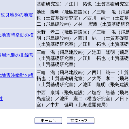
基礎研究室）／江川 拓也（土質基礎研究室
池田 隆明（飛島建設㈱）／三輪 滋（飛
未改良地盤の地震
也（土質基礎研究室）／西川 純一（土質基
二（飛島建設㈱）／林 宏親（土質基礎研
大野 孝二（飛島建設㈱）／三輪 滋（飛
の地震時挙動の模
明（飛島建設㈱）／西川 純一（土質基礎
（土質基礎研究室）／江川 拓也（土質基礎
三輪 滋（飛島建設㈱）／池田 隆明（飛島
表層地盤の非線形
（土質基礎研究室）／江川 拓也（土質基礎
（土質基礎研究室）
三輪 滋（飛島建設㈱）／西川 純一（土
の地震時挙動の模
拓也（土質基礎研究室）／大野 孝二（飛島
（土質基礎研究室）／池田 隆明（飛島建設
中西 康博（飛島建設）／塩谷 智基（飛島
性
島建設）／池田 憲二（構造研究室）／日下
室）／中井 健司（北海道開発局）