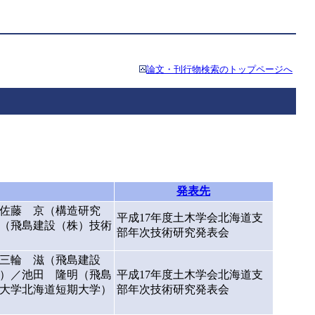
論文・刊行物検索のトップページへ
発表先
佐藤 京（構造研究
平成17年度土木学会北海道支
（飛島建設（株）技術
部年次技術研究発表会
三輪 滋（飛島建設
）／池田 隆明（飛島
平成17年度土木学会北海道支
大学北海道短期大学）
部年次技術研究発表会