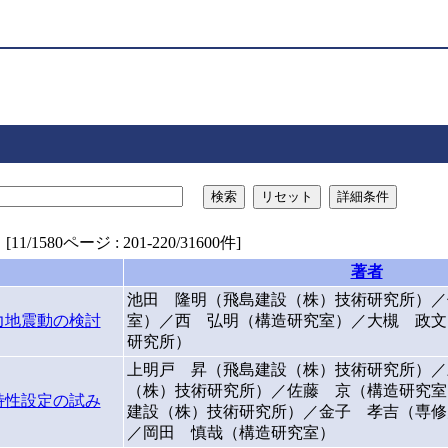
検索
リセット
詳細条件
11/1580ページ : 201-220/31600件]
著者
池田 隆明（飛島建設（株）技術研究所）／
力地震動の検討
室）／西 弘明（構造研究室）／大槻 政文
研究所）
上明戸 昇（飛島建設（株）技術研究所）／
（株）技術研究所）／佐藤 京（構造研究室
特性設定の試み
建設（株）技術研究所）／金子 孝吉（専修
／岡田 慎哉（構造研究室）