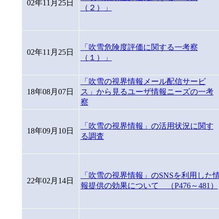
02年11月25日
（２）」
「吹雪危険度評価に関する一考察
02年11月25日
（１）」
「吹雪の視界情報メール配信サービ
18年08月07日
ス」から見るユーザ情報ニーズの一考
察
「吹雪の視界情報」の活用状況に関す
18年09月10日
る調査
「吹雪の視界情報」のSNSを利用した
22年02月14日
報提供の効果について （P476～481）