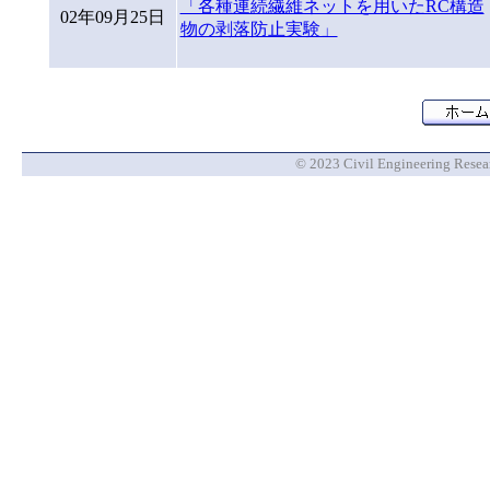
「各種連続繊維ネットを用いたRC構造
02年09月25日
物の剥落防止実験」
© 2023 Civil Engineering Researc