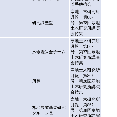
若手勉強会
寒地土木研究所
月報 第867
研究調整監
号 第38回寒地
土木研究所講演
会特集
寒地土木研究所
月報 第867
水環境保全チーム
号 第37回寒地
土木研究所講演
会特集
寒地土木研究所
月報 第867
所長
号 第38回寒地
土木研究所講演
会特集
寒地土木研究所
月報 第867
寒地農業基盤研究
号 第38回寒地
グループ長
土木研究所講演