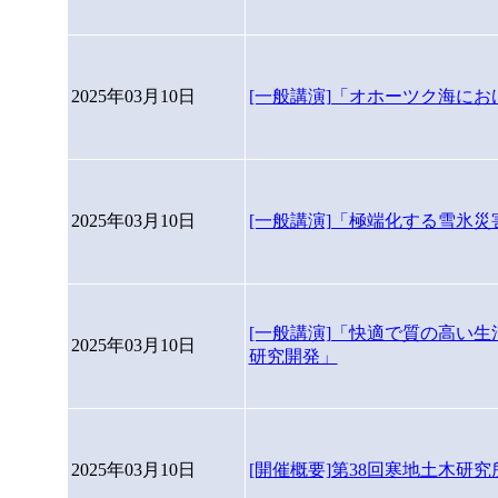
2025年03月10日
[一般講演]「オホーツク海に
2025年03月10日
[一般講演]「極端化する雪氷
[一般講演]「快適で質の高い
2025年03月10日
研究開発」
2025年03月10日
[開催概要]第38回寒地土木研