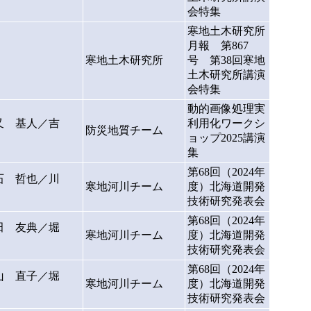
会特集
寒地土木研究所
月報 第867
寒地土木研究所
号 第38回寒地
土木研究所講演
会特集
動的画像処理実
又 基人／吉
利用化ワークシ
防災地質チーム
ョップ2025講演
集
第68回（2024年
石 哲也／川
寒地河川チーム
度）北海道開発
技術研究発表会
第68回（2024年
田 友典／堀
寒地河川チーム
度）北海道開発
技術研究発表会
第68回（2024年
山 直子／堀
寒地河川チーム
度）北海道開発
技術研究発表会