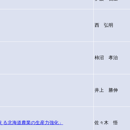
西 弘明
柿沼 孝治
井上 勝伸
支える北海道農業の生産力強化」
佐々木 悟