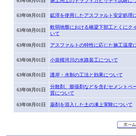
63年08月01日
盛土用土のトラフィカビリティ試験に
63年08月01日
鉱滓を使用したアスファルト安定処理
軟弱地盤における橋梁下部工とくにク
63年08月01日
いて
63年08月01日
アスファルトの特性に応じた施工温度
63年08月01日
小規模河川の水路装工について
63年08月01日
護岸・水制の工法と効果について
分散剤、膨張剤などを含むセメントペ
63年08月01日
質について
63年08月01日
薬剤を混入した土の凍上実験について