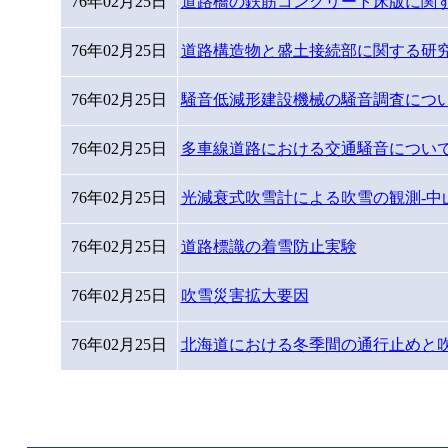
76年02月25日
道路橋の鉄筋コンクリート床版に関
76年02月25日
道路構造物と盛土接続部に関する研究
76年02月25日
騒音低減形建設機械の騒音調査につ
76年02月25日
多車線道路における交通騒音につい
76年02月25日
光減衰式吹雪計による吹雪の観測-中
76年02月25日
道路標識の着雪防止実験
76年02月25日
吹雪災害拡大要因
76年02月25日
北海道における冬季間の通行止めと