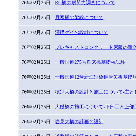
76年02月25日
RC橋の耐荷力調査について
76年02月25日
月寒橋の架設について
76年02月25日
深礎グイの設計について
76年02月25日
プレキャストコンクリート床版の耐
76年02月25日
一般国道275号雁来橋基礎杭試験
76年02月25日
一般国道12号新江別橋鋼管矢板基礎
76年02月25日
穂別大橋の設計と施工について-主と
76年02月25日
大磯橋の施工について-下部工と上部工
76年02月25日
岩見大橋の計画と設計