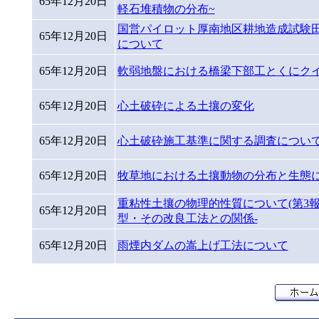
65年12月20日
軽石堆積物の分布~
国営パイロット厚南地区耕地造成試験
65年12月20日
について
65年12月20日
軟弱地盤における橋梁下部工とくにク
65年12月20日
心土破砕による土攘の変化
65年12月20日
心土破砕施工基準に関する調査につい
65年12月20日
牧草地における土攘動物の分布と生態につ
重粘性土攘の物理的性質について(第3報
65年12月20日
型・その改良工法との関係-
65年12月20日
雨煙内ダムの嵩上げ工法について